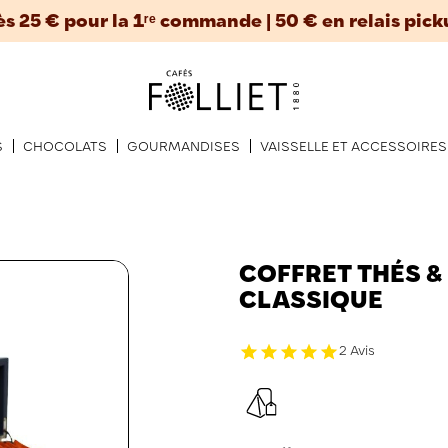
ès 25 € pour la 1ʳᵉ commande | 50 € en relais pick
S
CHOCOLATS
GOURMANDISES
VAISSELLE ET ACCESSOIRES
COFFRET THÉS & 
CLASSIQUE
2 Avis