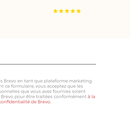
ns Brevo en tant que plateforme marketing.
t ce formulaire, vous acceptez que les
onnelles que vous avez fournies soient
à Brevo pour être traitées conformément
à la
confidentialité de Brevo.