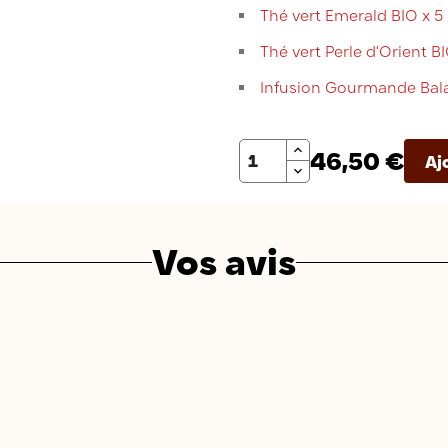
Thé vert Emerald BIO x 5
Thé vert Perle d'Orient BI
Infusion Gourmande Balad
Quantité
46,50 €
Aj
Vos avis