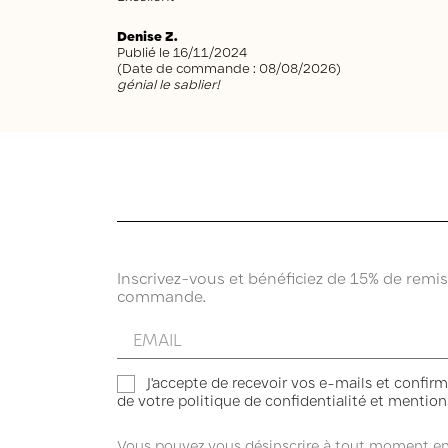
Denise Z.
Publié le 16/11/2024
(Date de commande : 08/08/2026)
génial le sablier!
Inscrivez-vous et bénéficiez de 15% de remi
commande.
Entrez
votre
email
J'accepte de recevoir vos e-mails et confirm
de votre politique de confidentialité et mentions
Vous pouvez vous désinscrire à tout moment en c