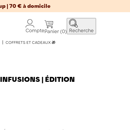
up | 70 € à domicile
Compte
Recherche
Panier
(0)
COFFRETS ET CADEAUX 🎁
INFUSIONS | ÉDITION