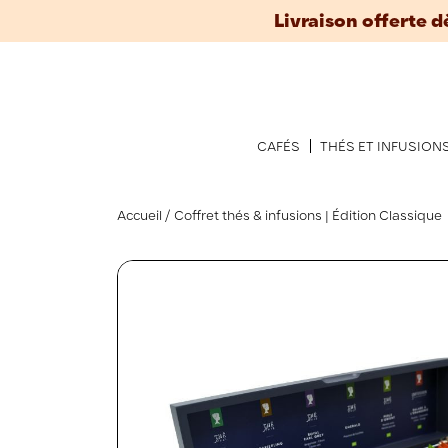
Livraison offerte d
CAFÉS
THÉS ET INFUSION
Accueil
Coffret thés & infusions | Édition Classique