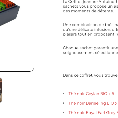
Le Coffret Jeanne-Antoinett
sachets vous propose un ass
des moments de détente.
Une combinaison de thés na
qu'une délicate infusion, off
plaisirs tout en proposant l'
Chaque sachet garantit une 
soigneusement sélectionnés. P
Dans ce coffret, vous trouve
Thé noir Ceylan BIO x 5
Thé noir Darjeeling BIO x
Thé noir Royal Earl Grey 