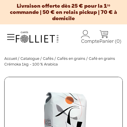
Livraison offerte dès 25 € pour la 1ʳᵉ
commande | 50 € en relais pickup | 70 € à
domicile
Panier
(0)
Compte
Accueil
Catalogue
Cafés
Cafés en grains
Café en grains
Crémoka 1kg - 100 % Arabica