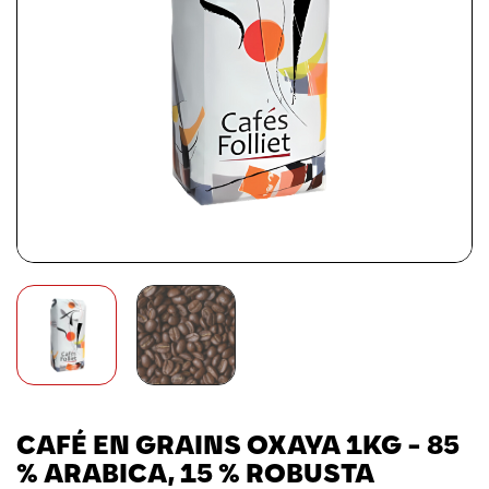
CAFÉ EN GRAINS OXAYA 1KG - 85
% ARABICA, 15 % ROBUSTA