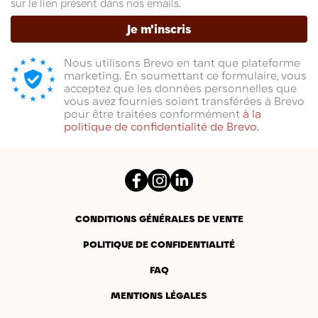
sur le lien présent dans nos emails.
Je m'inscris
Nous utilisons Brevo en tant que plateforme
marketing. En soumettant ce formulaire, vous
acceptez que les données personnelles que
vous avez fournies soient transférées à Brevo
pour être traitées conformément
à la
politique de confidentialité de Brevo.
Facebook
Instagram
LinkedIn
CONDITIONS GÉNÉRALES DE VENTE
POLITIQUE DE CONFIDENTIALITÉ
FAQ
MENTIONS LÉGALES