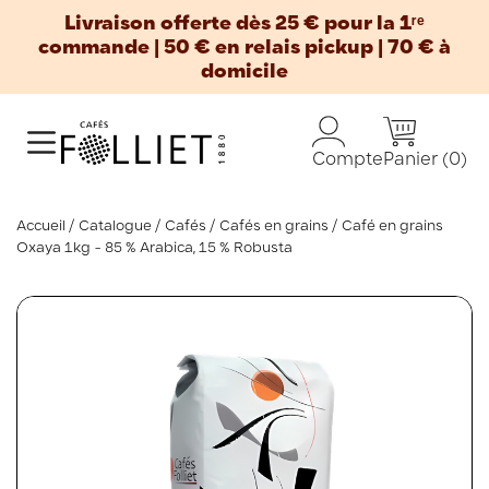
Livraison offerte dès 25 € pour la 1ʳᵉ
commande | 50 € en relais pickup | 70 € à
domicile
Panier
(0)
Compte
Accueil
Catalogue
Cafés
Cafés en grains
Café en grains
Oxaya 1kg - 85 % Arabica, 15 % Robusta