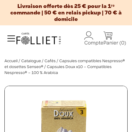
Livraison offerte dès 25 € pour la 1ʳᵉ
commande | 50 € en relais pickup | 70 € à
domicile
Panier
(0)
Compte
Accueil
Catalogue
Cafés
Capsules compatibles Nespresso®
et dosettes Senseo®
Capsules Doux x10 – Compatibles
Nespresso® – 100 % Arabica