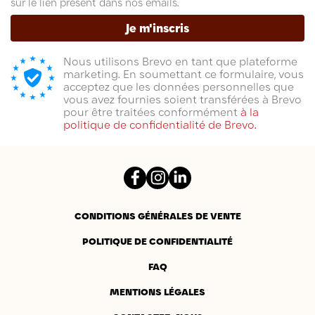
sur le lien présent dans nos emails.
Je m'inscris
Nous utilisons Brevo en tant que plateforme
marketing. En soumettant ce formulaire, vous
acceptez que les données personnelles que
vous avez fournies soient transférées à Brevo
pour être traitées conformément
à la
politique de confidentialité de Brevo.
Facebook
Instagram
LinkedIn
CONDITIONS GÉNÉRALES DE VENTE
POLITIQUE DE CONFIDENTIALITÉ
FAQ
MENTIONS LÉGALES