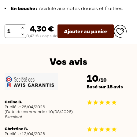
En bouche :
Acidulé aux notes douces et fruitées.
Quantité
4,30 €
Ajouter au panier
0,43 € / capsule
Vos avis
10
/10
Basé sur 15 avis
Celine B.
Publié le 25/04/2026
(Date de commande : 10/08/2026)
Excellent
Christine B.
Publié le 13/04/2026