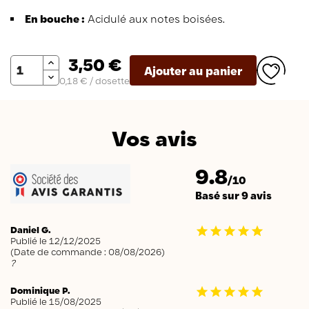
En bouche :
Acidulé aux notes boisées.
Quantité
3,50 €
Ajouter au panier
0,18 € / dosette
Vos avis
9.8
/10
Basé sur 9 avis
Daniel G.
Publié le 12/12/2025
(Date de commande : 08/08/2026)
?
Dominique P.
Publié le 15/08/2025