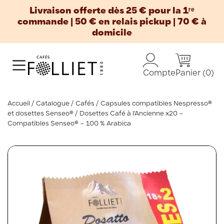
Livraison offerte dès 25 € pour la 1ʳᵉ
commande | 50 € en relais pickup | 70 € à
domicile
Panier
(0)
Compte
Accueil
Catalogue
Cafés
Capsules compatibles Nespresso®
et dosettes Senseo®
Dosettes Café à l’Ancienne x20 –
Compatibles Senseo® – 100 % Arabica