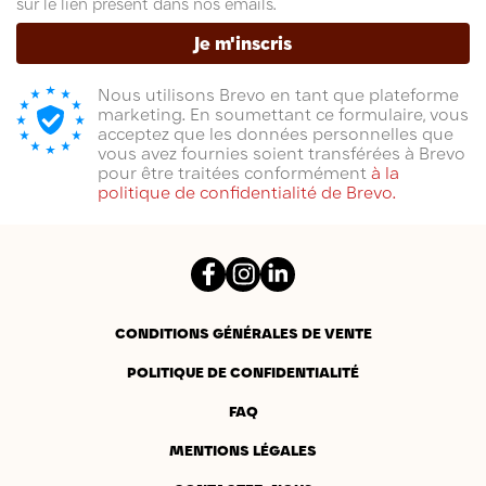
sur le lien présent dans nos emails.
Je m'inscris
Nous utilisons Brevo en tant que plateforme
marketing. En soumettant ce formulaire, vous
acceptez que les données personnelles que
vous avez fournies soient transférées à Brevo
pour être traitées conformément
à la
politique de confidentialité de Brevo.
Facebook
Instagram
LinkedIn
CONDITIONS GÉNÉRALES DE VENTE
POLITIQUE DE CONFIDENTIALITÉ
FAQ
MENTIONS LÉGALES