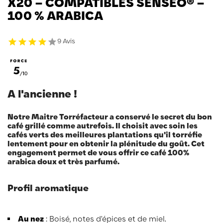
X20 – COMPATIBLES SENSEO® –
100 % ARABICA
9 Avis
A l'ancienne !
Notre Maitre Torréfacteur a conservé le secret du bon
café grillé comme autrefois. Il choisit avec soin les
cafés verts des meilleures plantations qu'il torréfie
lentement pour en obtenir la plénitude du goût. Cet
engagement permet de vous offrir ce café 100%
arabica doux et très parfumé.
Profil aromatique
Au nez
: Boisé, notes d'épices et de miel.