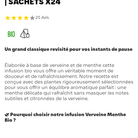
| SACHETS X24
25 Avis
Un grand classique revisité pour vos instants de pause
Élaborée à base de verveine et de menthe cette
infusion bio vous offre un véritable moment de
douceur et de rafraîchissement. Notre recette est
conçue avec des plantes rigoureusement sélectionnées
pour vous offrir un équilibre aromatique parfait : une
menthe délicate qui rafraîchit sans masquer les notes
subtiles et citronnées de la verveine.
🌿 Pourquoi choisir notre infusion Verveine Menthe
Bio ?