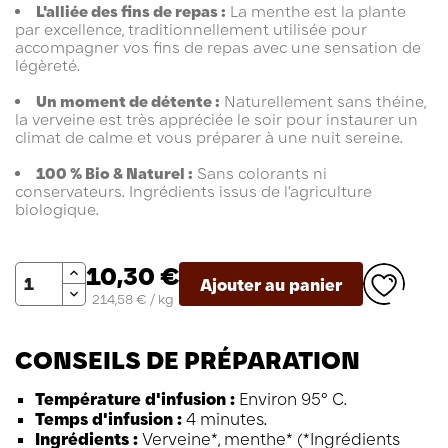
L'alliée des fins de repas :
La menthe est la plante
par excellence, traditionnellement utilisée pour
accompagner vos fins de repas avec une sensation de
légèreté.
Un moment de détente :
Naturellement sans théine,
la verveine est très appréciée le soir pour instaurer un
climat de calme et vous préparer à une nuit sereine.
100 % Bio & Naturel :
Sans colorants ni
conservateurs. Ingrédients issus de l'agriculture
biologique.
Quantité
10,30 €
Ajouter au panier
214,58 € / kg
CONSEILS DE PRÉPARATION
Température d'infusion :
Environ 95° C.
Temps d'infusion :
4 minutes.
Ingrédients :
Verveine*, menthe* (*Ingrédients