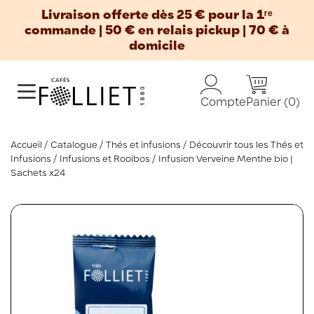
Livraison offerte dès 25 € pour la 1ʳᵉ
commande | 50 € en relais pickup | 70 € à
domicile
Panier
(0)
Compte
Accueil
Catalogue
Thés et infusions
Découvrir tous les Thés et
Infusions
Infusions et Rooibos
Infusion Verveine Menthe bio |
Sachets x24