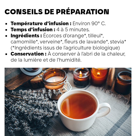
CONSEILS DE PRÉPARATION
Température d'infusion :
Environ 90° C.
Temps d'infusion :
4 à 5 minutes.
Ingrédients :
Écorces d’orange*, tilleul*,
camomille*, verveine*, fleurs de lavande*, stevia*
(*Ingrédients issus de l’agriculture biologique)
Conservation :
À conserver à l'abri de la chaleur,
de la lumière et de l'humidité.