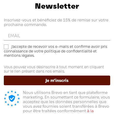
tilleul, à la camomille et à la lavande de libérer toutes leurs
Newsletter
notes florales et apaisantes.
(79 avis)
Inscrivez-vous et bénéficiez de 15% de remise sur votre
prochaine commande.
Entrez
votre
email
J'accepte de recevoir vos e-mails et confirme avoir pris
connaissance de votre politique de confidentialité et
mentions légales.
Vous pouvez vous désinscrire à tout moment en cliquant
sur le lien présent dans nos emails.
Je m'inscris
Nous utilisons Brevo en tant que plateforme
marketing. En soumettant ce formulaire, vous
(35 avis)
acceptez que les données personnelles que
vous avez fournies soient transférées à Brevo
pour être traitées conformément
à la