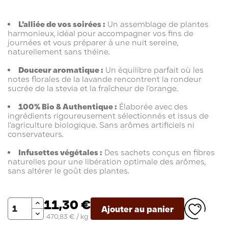
L'alliée de vos soirées :
Un assemblage de plantes
harmonieux, idéal pour accompagner vos fins de
journées et vous préparer à une nuit sereine,
naturellement sans théine.
Douceur aromatique :
Un équilibre parfait où les
notes florales de la lavande rencontrent la rondeur
sucrée de la stevia et la fraîcheur de l'orange.
100% Bio & Authentique :
Élaborée avec des
ingrédients rigoureusement sélectionnés et issus de
l'agriculture biologique. Sans arômes artificiels ni
conservateurs.
Infusettes végétales :
Des sachets conçus en fibres
naturelles pour une libération optimale des arômes,
sans altérer le goût des plantes.
Quantité
11,30 €
Ajouter au panier
470,83 € / kg