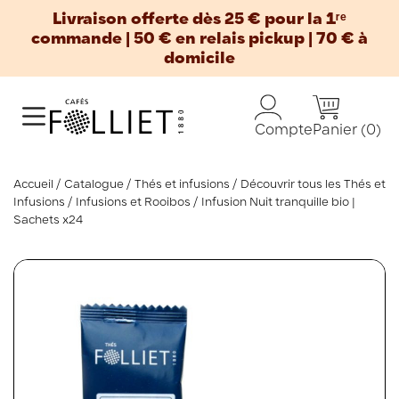
Livraison offerte dès 25 € pour la 1ʳᵉ
commande | 50 € en relais pickup | 70 € à
domicile
Panier
(0)
Compte
Accueil
Catalogue
Thés et infusions
Découvrir tous les Thés et
Infusions
Infusions et Rooibos
Infusion Nuit tranquille bio |
Sachets x24