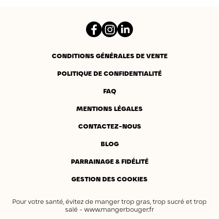
Facebook
Instagram
LinkedIn
CONDITIONS GÉNÉRALES DE VENTE
POLITIQUE DE CONFIDENTIALITÉ
FAQ
MENTIONS LÉGALES
CONTACTEZ-NOUS
BLOG
PARRAINAGE & FIDÉLITÉ
GESTION DES COOKIES
Pour votre santé, évitez de manger trop gras, trop sucré et trop
salé -
www.mangerbouger.fr