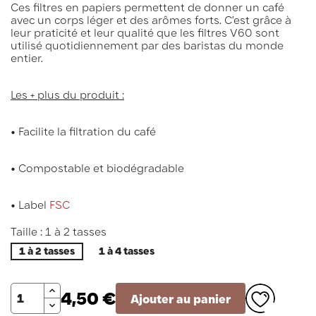
Ces filtres en papiers permettent de donner un café
avec un corps léger et des arômes forts. C’est grâce à
leur praticité et leur qualité que les filtres V60 sont
utilisé quotidiennement par des baristas du monde
entier.
Les + plus du produit :
• Facilite la filtration du café
• Compostable et biodégradable
• Label
FSC
Taille : 1 à 2 tasses
1 à 2 tasses
1 à 4 tasses
Quantité
4,50 €
Ajouter au panier