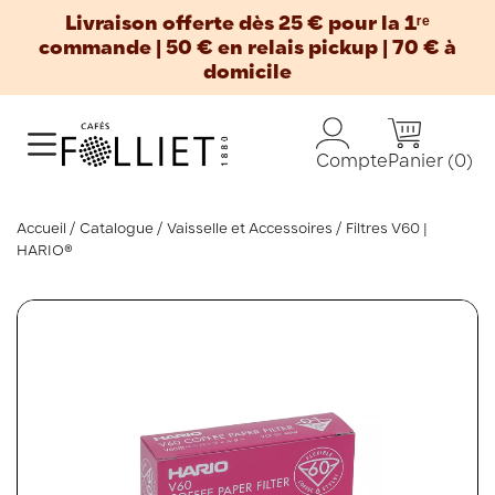
Livraison offerte dès 25 € pour la 1ʳᵉ
commande | 50 € en relais pickup | 70 € à
domicile
Panier
(0)
Compte
Accueil
Catalogue
Vaisselle et Accessoires
Filtres V60 |
HARIO®