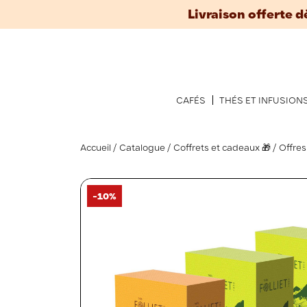
Livraison offerte d
CAFÉS
THÉS ET INFUSION
Accueil
Catalogue
Coffrets et cadeaux 🎁
Offre
-10%