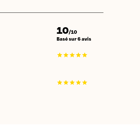
10
/10
Basé sur 6 avis