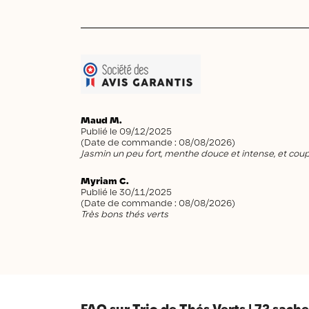
Maud M.
Publié le 09/12/2025
(Date de commande : 08/08/2026)
Jasmin un peu fort, menthe douce et intense, et coup 
Myriam C.
Publié le 30/11/2025
(Date de commande : 08/08/2026)
Très bons thés verts
FAQ sur Trio de Thés Verts | 72 sache