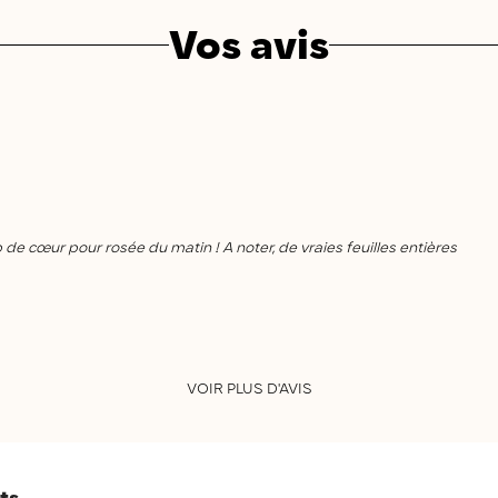
Vos avis
de cœur pour rosée du matin ! A noter, de vraies feuilles entières
VOIR PLUS D'AVIS
ts