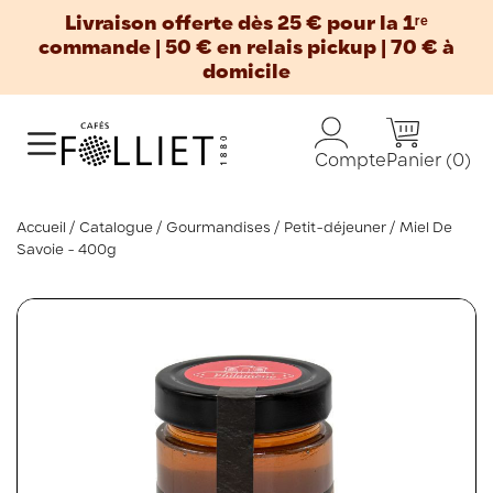
Livraison offerte dès 25 € pour la 1ʳᵉ
commande | 50 € en relais pickup | 70 € à
domicile
Panier
(0)
Compte
Accueil
Catalogue
Gourmandises
Petit-déjeuner
Miel De
Savoie - 400g