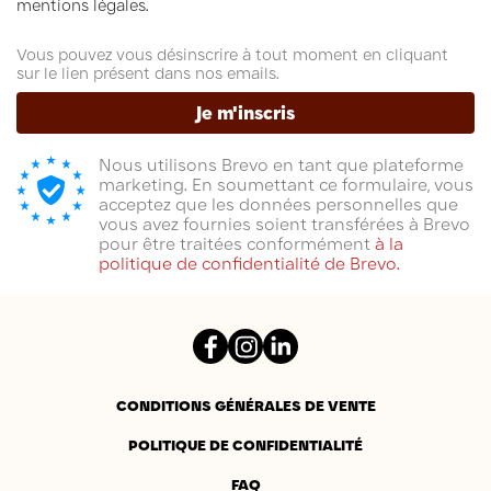
mentions légales.
(11 avis)
Vous pouvez vous désinscrire à tout moment en cliquant
sur le lien présent dans nos emails.
Je m'inscris
Nous utilisons Brevo en tant que plateforme
marketing. En soumettant ce formulaire, vous
acceptez que les données personnelles que
vous avez fournies soient transférées à Brevo
pour être traitées conformément
à la
politique de confidentialité de Brevo.
Facebook
Instagram
LinkedIn
(6 avis)
CONDITIONS GÉNÉRALES DE VENTE
POLITIQUE DE CONFIDENTIALITÉ
FAQ