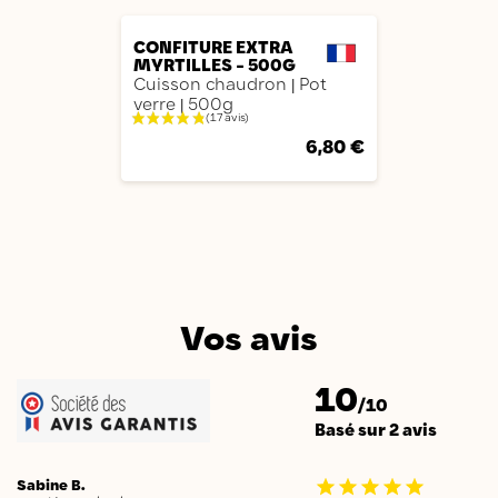
CONFITURE EXTRA
MYRTILLES - 500G
Cuisson chaudron
Pot
|
verre
500g
|
6,80 €
Vos avis
10
/10
Basé sur 2 avis
Sabine B.