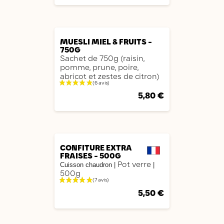
AJOUTER
MUESLI MIEL & FRUITS -
750G
Sachet de 750g (raisin,
pomme, prune, poire,
abricot et zestes de citron)
5,80 €
AJOUTER
CONFITURE EXTRA
FRAISES - 500G
Pot verre
Cuisson chaudron |
|
500g
5,50 €
AJOUTER