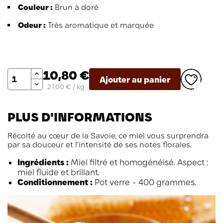
Couleur :
Brun à doré
Odeur :
Très aromatique et marquée
Quantité
10,80 €
Ajouter au panier
27,00 € / kg
PLUS D'INFORMATIONS
Récolté au cœur de la Savoie, ce miel vous surprendra
par sa douceur et l'intensité de ses notes florales.
Ingrédients :
Miel filtré et homogénéisé. Aspect :
miel fluide et brillant.
Conditionnement :
Pot verre - 400 grammes.