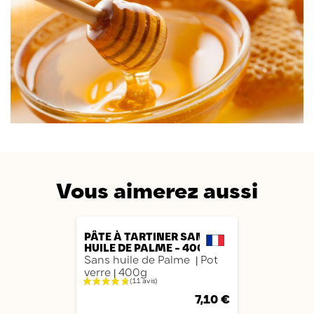
Vous aimerez aussi
AJOUTER
PÂTE À TARTINER SANS
HUILE DE PALME - 400G
Sans huile de Palme
Pot
|
verre
400g
|
7,10 €