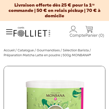
Livraison offerte dès 25 € pour la 1ʳᵉ
commande | 50 € en relais pickup | 70 € à
domicile
Panier
(0)
Compte
Accueil
Catalogue
Gourmandises
Sélection Barista
Préparation Matcha Latte en poudre | 500g MONBANA®