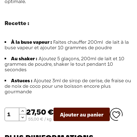
optimale.
Recette :
À la buse vapeur :
Faites chauffer 200ml de lait à la
buse vapeur et ajouter 10 grammes de poudre
Au shaker :
Ajoutez 5 glaçons, 200ml de lait et 10
grammes de poudre, shaker le tout pendant 10
secondes
Astuces :
Ajoutez 3ml de sirop de cerise, de fraise ou
de noix de coco pour une boisson encore plus
gourmande
Quantité
27,50 €
Ajouter au panier
55,00 € / kg