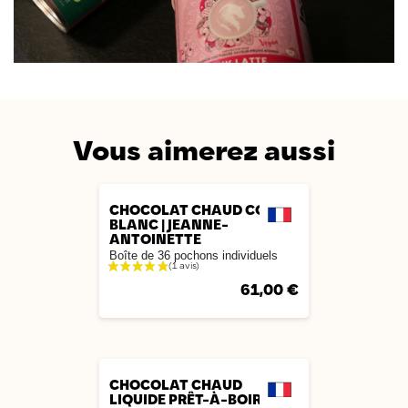
Vous aimerez aussi
AJOUTER
CHOCOLAT CHAUD COCON
BLANC | JEANNE-
ANTOINETTE
Boîte de 36 pochons individuels
61,00 €
AJOUTER
CHOCOLAT CHAUD
LIQUIDE PRÊT-À-BOIRE |