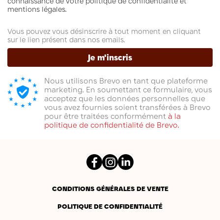
connaissance de votre politique de confidentialité et
mentions légales.
Vous pouvez vous désinscrire à tout moment en cliquant
sur le lien présent dans nos emails.
Je m'inscris
Nous utilisons Brevo en tant que plateforme
marketing. En soumettant ce formulaire, vous
acceptez que les données personnelles que
vous avez fournies soient transférées à Brevo
pour être traitées conformément
à la
politique de confidentialité de Brevo.
Facebook
Instagram
LinkedIn
CONDITIONS GÉNÉRALES DE VENTE
POLITIQUE DE CONFIDENTIALITÉ