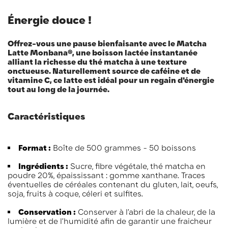
Énergie douce !
Offrez-vous une pause bienfaisante avec le Matcha
Latte Monbana®, une boisson lactée instantanée
alliant la richesse du thé matcha à une texture
onctueuse. Naturellement source de caféine et de
vitamine C, ce latte est idéal pour un regain d'énergie
tout au long de la journée.​
Caractéristiques
Format :
Boîte de 500 grammes - 50 boissons
Ingrédients :
Sucre, fibre végétale, thé matcha en
poudre 20%, épaississant : gomme xanthane. Traces
éventuelles de céréales contenant du gluten, lait, oeufs,
soja, fruits à coque, céleri et sulfites.
Conservation :
Conserver à l’abri de la chaleur, de la
lumière et de l’humidité afin de garantir une fraicheur