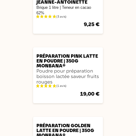
JEANNE-ANTOINETTE
Brique 1 litre
|
Teneur en cacao
62%
9,25 €
AJOUTER
PRÉPARATION PINK LATTE
EN POUDRE | 350G
MONBANA®
Poudre pour préparation
boisson lactée saveur fruits
rouges
19,00 €
AJOUTER
PRÉPARATION GOLDEN
LATTE EN POUDRE | 350G
MONBANA®