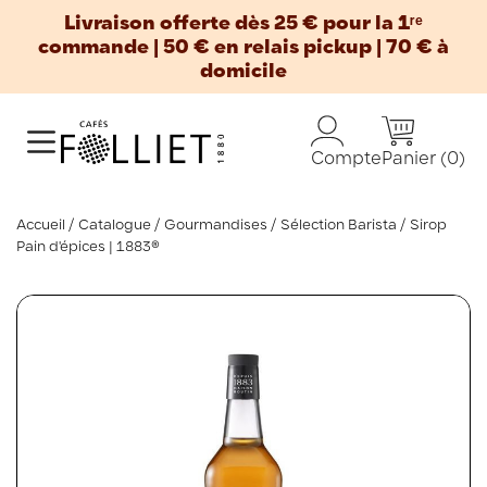
Livraison offerte dès 25 € pour la 1ʳᵉ
commande | 50 € en relais pickup | 70 € à
domicile
Panier
(0)
Compte
Accueil
Catalogue
Gourmandises
Sélection Barista
Sirop
Pain d'épices | 1883®