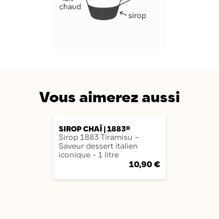
Vous aimerez aussi
AJOUTER
SIROP CHAÏ | 1883®
Sirop 1883 Tiramisu –
Saveur dessert italien
iconique - 1 litre
10,90 €