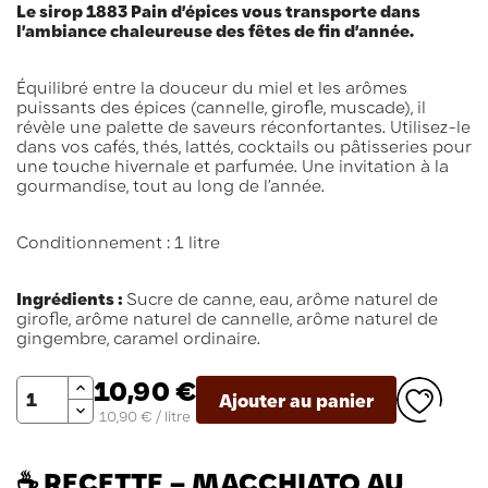
Le sirop 1883 Pain d’épices vous transporte dans
l’ambiance chaleureuse des fêtes de fin d’année.
Équilibré entre la douceur du miel et les arômes
puissants des épices (cannelle, girofle, muscade), il
révèle une palette de saveurs réconfortantes. Utilisez-le
dans vos cafés, thés, lattés, cocktails ou pâtisseries pour
une touche hivernale et parfumée. Une invitation à la
gourmandise, tout au long de l’année.
Conditionnement : 1 litre
Ingrédients :
Sucre de canne, eau, arôme naturel de
girofle, arôme naturel de cannelle, arôme naturel de
gingembre, caramel ordinaire.
Quantité
10,90 €
Ajouter au panier
10,90 € / litre
☕ RECETTE – MACCHIATO AU