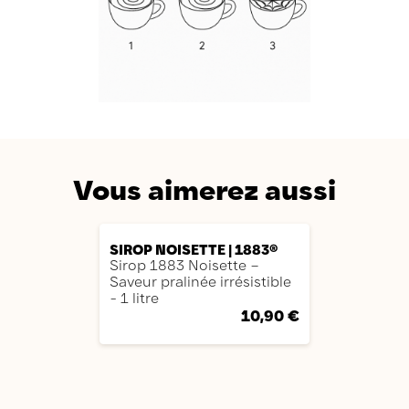
Vous aimerez aussi
AJOUTER
SIROP NOISETTE | 1883®
Sirop 1883 Noisette –
Saveur pralinée irrésistible
- 1 litre
10,90 €