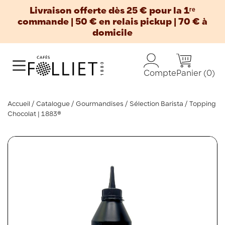
Livraison offerte dès 25 € pour la 1ʳᵉ
commande | 50 € en relais pickup | 70 € à
domicile
Panier
(0)
Compte
Accueil
Catalogue
Gourmandises
Sélection Barista
Topping
Chocolat | 1883®