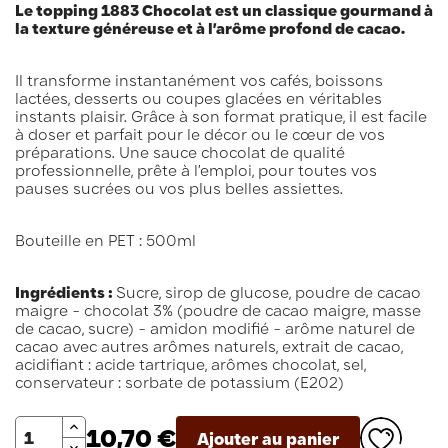
Le topping 1883 Chocolat est un classique gourmand à
la texture généreuse et à l’arôme profond de cacao.
Il transforme instantanément vos cafés, boissons
lactées, desserts ou coupes glacées en véritables
instants plaisir. Grâce à son format pratique, il est facile
à doser et parfait pour le décor ou le cœur de vos
préparations. Une sauce chocolat de qualité
professionnelle, prête à l’emploi, pour toutes vos
pauses sucrées ou vos plus belles assiettes.
Bouteille en PET : 500ml
Ingrédients :
Sucre, sirop de glucose, poudre de cacao
maigre - chocolat 3% (poudre de cacao maigre, masse
de cacao, sucre) - amidon modifié - arôme naturel de
cacao avec autres arômes naturels, extrait de cacao,
acidifiant : acide tartrique, arômes chocolat, sel,
conservateur : sorbate de potassium (E202)
Quantité
10,70 €
Ajouter au panier