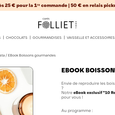
ès 25 € pour la 1ʳᵉ commande | 50 € en relais pick
S
CHOCOLATS
GOURMANDISES
VAISSELLE ET ACCESSOIRES
ista
EBook Boissons gourmandes
EBOOK BOISSO
Envie de reproduire les boi
?
Notre
eBook exclusif "10 
pour vous !
Au programme :