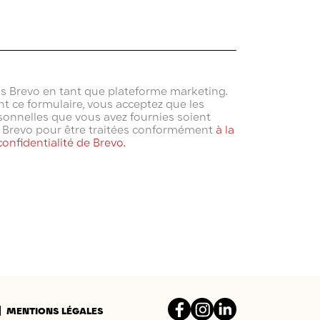
ns Brevo en tant que plateforme marketing.
t ce formulaire, vous acceptez que les
onnelles que vous avez fournies soient
à Brevo pour être traitées conformément
à la
confidentialité de Brevo.
Facebook
Instagram
LinkedIn
MENTIONS LÉGALES