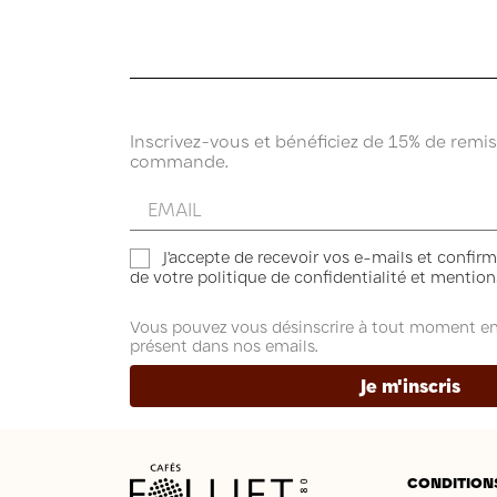
Inscrivez-vous et bénéficiez de 15% de remi
commande.
Entrez
votre
email
J'accepte de recevoir vos e-mails et confirm
de votre politique de confidentialité et mentions
Vous pouvez vous désinscrire à tout moment en c
présent dans nos emails.
Je m'inscris
CONDITION