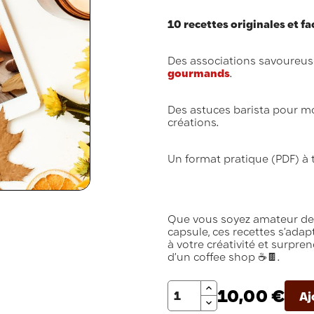
10 recettes originales et fac
Des associations savoureus
gourmands
.
Des astuces barista pour mou
créations.
Un format pratique (PDF) à 
Que vous soyez amateur de 
capsule, ces recettes s’adap
à votre créativité et surpr
d’un coffee shop ☕🍫.
Quantité
10,00 €
Aj