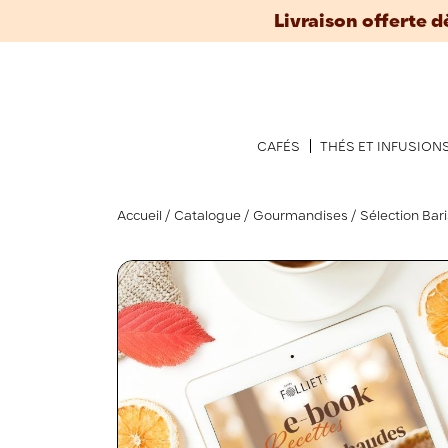
Livraison offerte d
CAFÉS
THÉS ET INFUSION
Accueil
Catalogue
Gourmandises
Sélection Bar