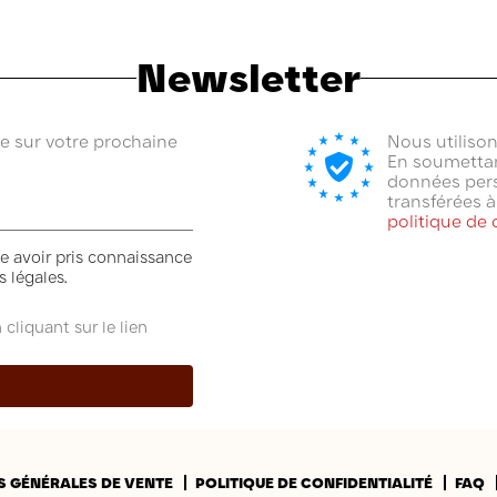
Newsletter
se sur votre prochaine
Nous utiliso
En soumettan
données pers
transférées 
politique de 
e avoir pris connaissance
 légales.
liquant sur le lien
S GÉNÉRALES DE VENTE
POLITIQUE DE CONFIDENTIALITÉ
FAQ