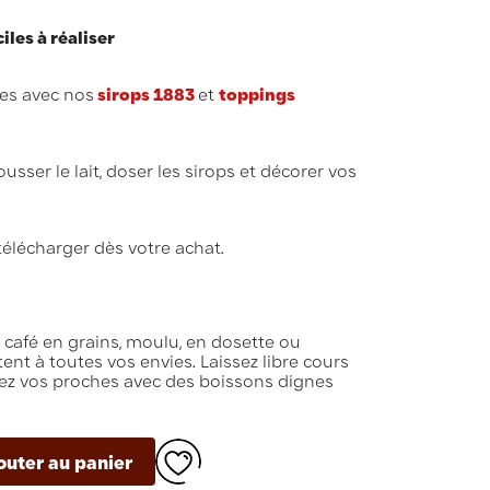
iles à réaliser
es avec nos
sirops 1883
et
toppings
sser le lait, doser les sirops et décorer vos
télécharger dès votre achat.
café en grains, moulu, en dosette ou
tent à toutes vos envies. Laissez libre cours
enez vos proches avec des boissons dignes
outer au panier