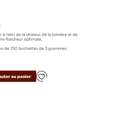
c
à l’abri de la chaleur, de la lumière et de
une fraicheur optimale.
on de 750 buchettes de 3 grammes
outer au panier