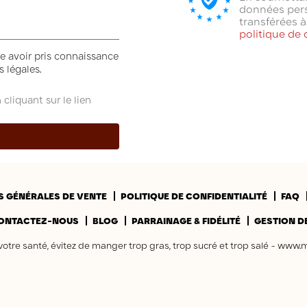
données pers
(27 avis)
transférées 
politique de 
e avoir pris connaissance
 légales.
liquant sur le lien
S GÉNÉRALES DE VENTE
POLITIQUE DE CONFIDENTIALITÉ
FAQ
ONTACTEZ-NOUS
BLOG
PARRAINAGE & FIDÉLITÉ
GESTION D
votre santé, évitez de manger trop gras, trop sucré et trop salé -
www.m