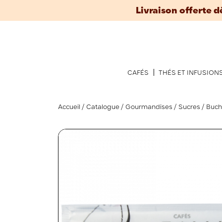
Livraison offerte d
CAFÉS
THÉS ET INFUSION
Accueil
Catalogue
Gourmandises
Sucres
Buche