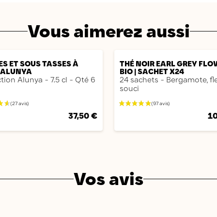
Vous aimerez aussi
AJOUTER
AJOUTER
ES ET SOUS TASSES À
THÉ NOIR EARL GREY FL
 ALUNYA
BIO | SACHET X24
tion Alunya - 7.5 cl - Qté 6
24 sachets - Bergamote, fl
souci
37,50 €
10
Vos avis