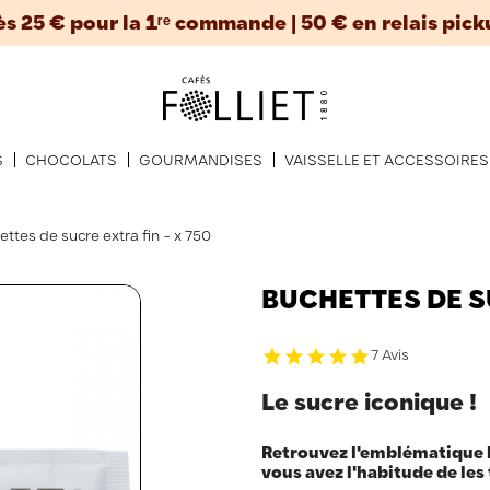
ès 25 € pour la 1ʳᵉ commande | 50 € en relais pick
S
CHOCOLATS
GOURMANDISES
VAISSELLE ET ACCESSOIRES
ttes de sucre extra fin - x 750
BUCHETTES DE SU
7 Avis
Le sucre iconique !
Retrouvez l'emblématique 
vous avez l'habitude de les