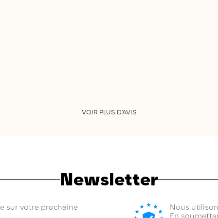
VOIR PLUS D'AVIS
Newsletter
se sur votre prochaine
Nous utiliso
En soumettan