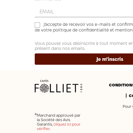
(37 avis)
Entrez
votre
email
J'accepte de recevoir vos e-mails et confirm
de votre politique de confidentialité et mentions
Vous pouvez vous désinscrire à tout moment en c
présent dans nos emails.
Je m'inscris
CONDITION
C
Pour 
Marchand approuvé par
la Société des Avis
Garantis,
cliquez ici pour
vérifier
.