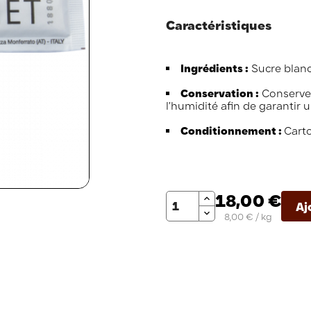
Caractéristiques
Ingrédients :
Sucre blan
Conservation :
Conserver 
l’humidité afin de garantir 
Conditionnement :
Cart
Quantité
18,00 €
Aj
8,00 € / kg