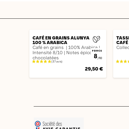
AJOUTER
CAFÉ EN GRAINS ALUNYA 1KG -
TASS
100 % ARABICA
CAFÉ
Café en grains | 100% Arabica |
Collec
Intensité 8/10 | Notes épicées et
chocolatées
29,50 €