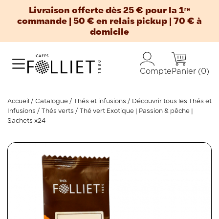
Livraison offerte dès 25 € pour la 1ʳᵉ
commande | 50 € en relais pickup | 70 € à
domicile
Panier
(0)
Compte
Accueil
Catalogue
Thés et infusions
Découvrir tous les Thés et
Infusions
Thés verts
Thé vert Exotique | Passion & pêche |
Sachets x24