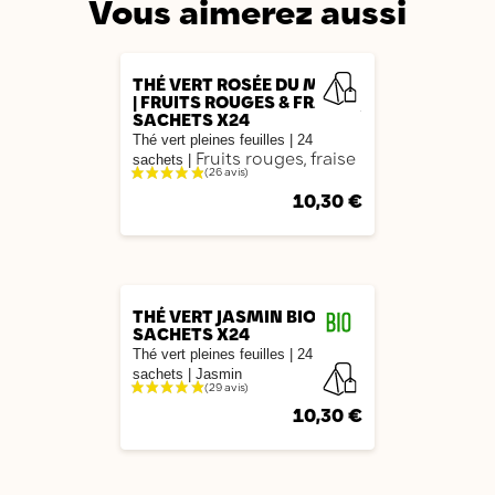
Vous aimerez aussi
AJOUTER
THÉ VERT ROSÉE DU MATIN
| FRUITS ROUGES & FRAISE |
SACHETS X24
Thé vert pleines feuilles
|
24
Fruits rouges, fraise
sachets
|
10,30 €
AJOUTER
THÉ VERT JASMIN BIO |
SACHETS X24
Thé vert pleines feuilles
|
24
sachets
| Jasmin
10,30 €
AJOUTER