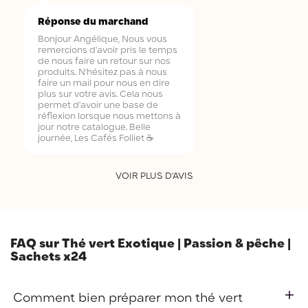
Réponse du marchand
Bonjour Angélique, Nous vous
remercions d'avoir pris le temps
de nous faire un retour sur nos
produits. N'hésitez pas à nous
faire un mail pour nous en dire
plus sur votre avis. Cela nous
permet d'avoir une base de
réflexion lorsque nous mettons à
jour notre catalogue. Belle
journée, Les Cafés Folliet ☕
VOIR PLUS D'AVIS
(26 avis)
FAQ sur Thé vert Exotique | Passion & pêche |
Sachets x24
Comment bien préparer mon thé vert