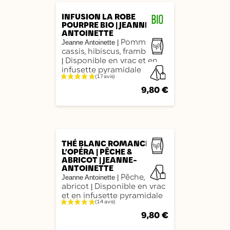
INFUSION LA ROBE
POURPRE BIO | JEANNE-
ANTOINETTE
Pomme,
Jeanne Antoinette
|
cassis, hibiscus, framboise
Disponible en vrac et en
|
infusette pyramidale
9,80 €
AJOUTER
THÉ BLANC ROMANCE À
L’OPÉRA | PÊCHE &
ABRICOT | JEANNE-
ANTOINETTE
Pêche,
Jeanne Antoinette
|
abricot
Disponible en vrac
|
et en infusette pyramidale
9,80 €