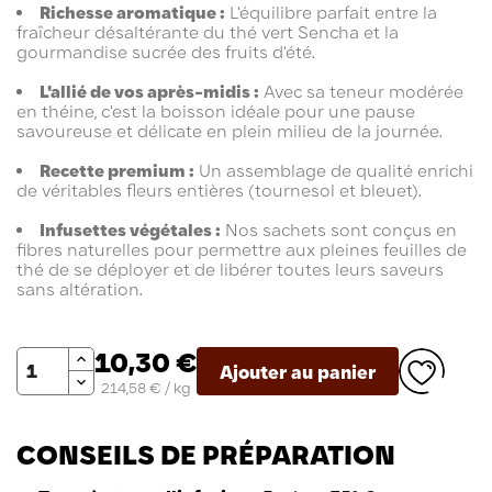
Richesse aromatique :
L'équilibre parfait entre la
fraîcheur désaltérante du thé vert Sencha et la
gourmandise sucrée des fruits d'été.
L'allié de vos après-midis :
Avec sa teneur modérée
en théine, c'est la boisson idéale pour une pause
savoureuse et délicate en plein milieu de la journée.
Recette premium :
Un assemblage de qualité enrichi
de véritables fleurs entières (tournesol et bleuet).
Infusettes végétales :
Nos sachets sont conçus en
fibres naturelles pour permettre aux pleines feuilles de
thé de se déployer et de libérer toutes leurs saveurs
sans altération.
Quantité
10,30 €
Ajouter au panier
214,58 € / kg
CONSEILS DE PRÉPARATION