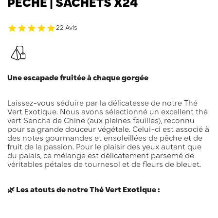
PÊCHE | SACHETS X24
22 Avis
Une escapade fruitée à chaque gorgée
Laissez-vous séduire par la délicatesse de notre Thé
Vert Exotique. Nous avons sélectionné un excellent thé
vert Sencha de Chine (aux pleines feuilles), reconnu
pour sa grande douceur végétale. Celui-ci est associé à
des notes gourmandes et ensoleillées de pêche et de
fruit de la passion. Pour le plaisir des yeux autant que
du palais, ce mélange est délicatement parsemé de
véritables pétales de tournesol et de fleurs de bleuet.
🌿 Les atouts de notre Thé Vert Exotique :