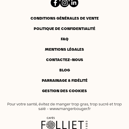
Facebook
Instagram
LinkedIn
CONDITIONS GÉNÉRALES DE VENTE
POLITIQUE DE CONFIDENTIALITÉ
(14 avis)
FAQ
MENTIONS LÉGALES
CONTACTEZ-NOUS
BLOG
PARRAINAGE & FIDÉLITÉ
GESTION DES COOKIES
Pour votre santé, évitez de manger trop gras, trop sucré et trop
salé -
www.mangerbouger.fr