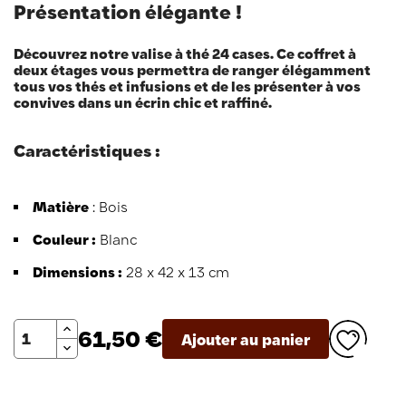
Présentation élégante !
Découvrez notre valise à thé 24 cases. Ce coffret à
deux étages vous permettra de ranger élégamment
tous vos thés et infusions et de les présenter à vos
convives dans un écrin chic et raffiné.
Caractéristiques :
Matière
: Bois
Couleur :
Blanc
Dimensions :
28 x 42 x 13 cm
Quantité
61,50 €
Ajouter au panier