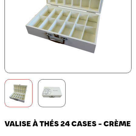
VALISE À THÉS 24 CASES - CRÈME