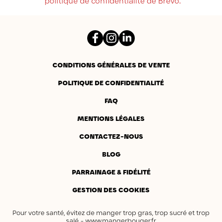
politique de confidentialité de Brevo.
Facebook
Instagram
LinkedIn
CONDITIONS GÉNÉRALES DE VENTE
POLITIQUE DE CONFIDENTIALITÉ
FAQ
MENTIONS LÉGALES
CONTACTEZ-NOUS
BLOG
PARRAINAGE & FIDÉLITÉ
GESTION DES COOKIES
Pour votre santé, évitez de manger trop gras, trop sucré et trop
salé -
www.mangerbouger.fr