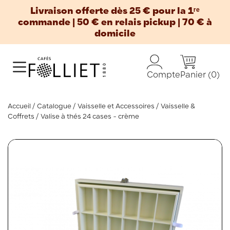
Livraison offerte dès 25 € pour la 1ʳᵉ
commande | 50 € en relais pickup | 70 € à
domicile
Panier
(0)
Compte
Accueil
Catalogue
Vaisselle et Accessoires
Vaisselle &
Coffrets
Valise à thés 24 cases - crème